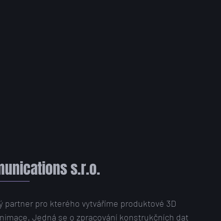
nications s.r.o.
ý partner pro kterého vytváříme produktové 3D
 animace. Jedná se o zpracování konstrukčních dat